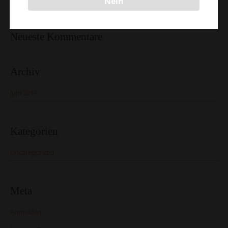
Nein
Neueste Kommentare
Archiv
Juni 2019
Kategorien
Uncategorized
Meta
Anmelden