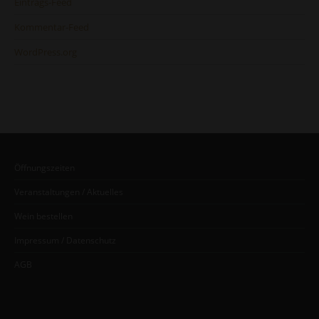
Eintrags-Feed
Kommentar-Feed
WordPress.org
Öffnungszeiten
Veranstaltungen / Aktuelles
Wein bestellen
Impressum / Datenschutz
AGB