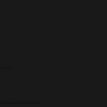
s Müller
d Verbraucherschutz (HMULV)