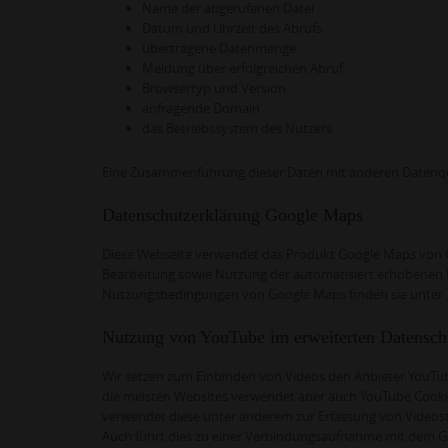
Name der abgerufenen Datei
Datum und Uhrzeit des Abrufs
übertragene Datenmenge
Meldung über erfolgreichen Abruf
Browsertyp und Version
anfragende Domain
das Betriebssystem des Nutzers
Eine Zusammenführung dieser Daten mit anderen Datenq
Datenschutzerklärung Google Maps
Diese Webseite verwendet das Produkt Google Maps von Goo
Bearbeitung sowie Nutzung der automatisiert erhobenen Da
Nutzungsbedingungen von Google Maps finden sie unter
Nutzung von YouTube im erweiterten Datensc
Wir setzen zum Einbinden von Videos den Anbieter YouTub
die meisten Websites verwendet aber auch YouTube Cookie
verwendet diese unter anderem zur Erfassung von Videost
Auch führt dies zu einer Verbindungsaufnahme mit dem Go