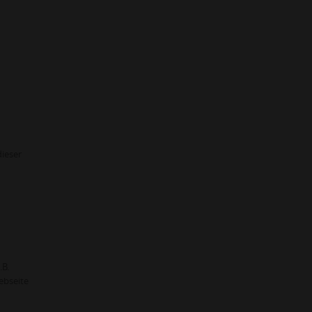
ieser
.B.
ebseite