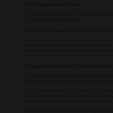
Wofür nutzen wir Ihre Daten?
Ein Teil der Daten wird erhoben, um eine fehlerfreie Bere
Nutzerverhaltens verwendet werden.
Welche Rechte haben Sie bezüglich Ihrer Date
Sie haben jederzeit das Recht unentgeltlich Auskunft üb
erhalten. Sie haben außerdem ein Recht, die Berichtigung
Fragen zum Thema Datenschutz können Sie sich jederzeit
Ihnen ein Beschwerderecht bei der zuständigen Aufsichts
Allgemeine Hinweise und Pflichtinformationen
Die Betreiber dieser Seiten nehmen den Schutz Ihrer pers
und entsprechend der gesetzlichen Datenschutzvorschrift
Wenn Sie diese Webseite benutzen, werden verschiedene
Sie persönlich identifiziert werden können. Die vorliegen
nutzen. Sie erläutert auch, wie und zu welchem Zweck das 
Wir weisen darauf hin, dass die Datenübertragung im Inter