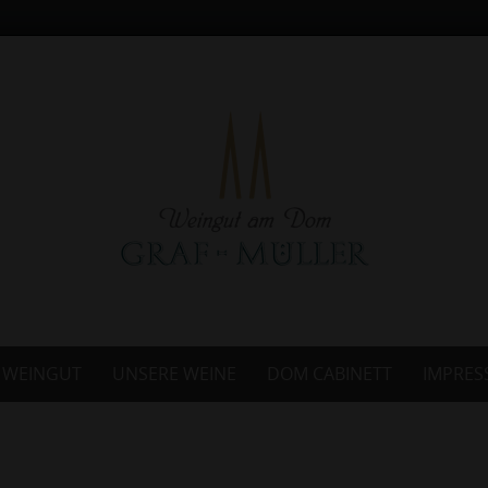
 WEINGUT
UNSERE WEINE
DOM CABINETT
IMPRES