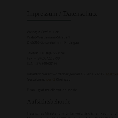
Impressum / Datenschutz
Weingut Graf-Müller
Prälat-Werthmann-Straße 1
D-65366 Geisenheim im Rheingau
Telefon: +49 (0)6722 8741
Fax: +49 (0)6722 8799
St.Nr. 37/849/00198
Inhaltlich Verantwortlicher gemäß §55 Abs. 2 RStV:
Matthia
Gestaltung:
werk2
Rheingau
E-mail: graf-mueller@t-online.de
Aufsichtsbehörde
Hessisches Ministerium für Umwelt, ländlichen Raum un