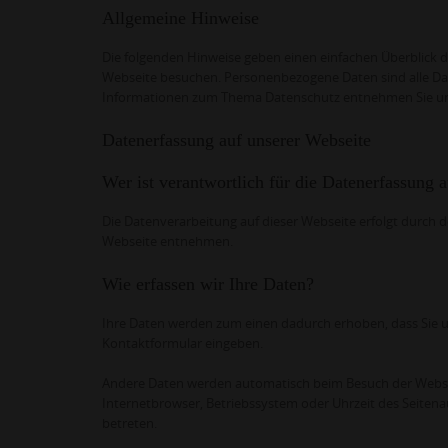
Allgemeine Hinweise
Die folgenden Hinweise geben einen einfachen Überblick 
Webseite besuchen. Personenbezogene Daten sind alle Date
Informationen zum Thema Datenschutz entnehmen Sie uns
Datenerfassung auf unserer Webseite
Wer ist verantwortlich für die Datenerfassung 
Die Datenverarbeitung auf dieser Webseite erfolgt durc
Webseite entnehmen.
Wie erfassen wir Ihre Daten?
Ihre Daten werden zum einen dadurch erhoben, dass Sie uns 
Kontaktformular eingeben.
Andere Daten werden automatisch beim Besuch der Webseite
Internetbrowser, Betriebssystem oder Uhrzeit des Seitenau
betreten.