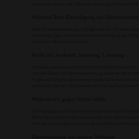
lückenloser Schutz der Daten vor dem Zugriff durch Dritte i
Widerruf Ihrer Einwilligung zur Datenverarbei
Viele Datenverarbeitungsvorgänge sind nur mit Ihrer ausdrü
widerrufen. Dazu reicht eine formlose Mitteilung per E-Ma
bleibt vom Widerruf unberührt.
Recht auf Auskunft, Sperrung, Löschung
Sie haben jederzeit das Recht auf unentgeltliche Auskun
und den Zweck der Datenverarbeitung sowie ein Recht auf 
Fragen zum Thema personenbezogene Daten können Sie si
steht außerdem ein Beschwerderecht bei der Aufsichtsbeh
Widerspruch gegen Werbe-Mails
Der Nutzung von im Rahmen der Impressumspflicht veröff
Werbung und Informationsmaterialien wird hiermit widerspr
Falle der unverlangten Zusendung von Werbeinformatione
Datenerfassung auf unserer Webseite