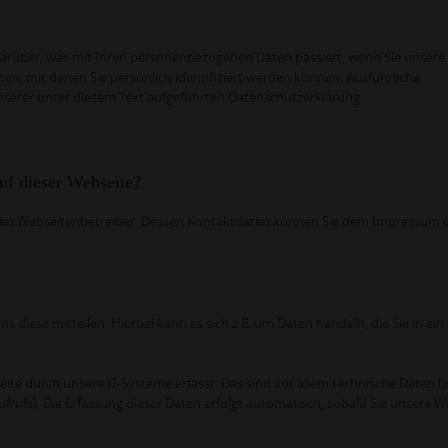
darüber, was mit Ihren personenbezogenen Daten passiert, wenn Sie unsere
n, mit denen Sie persönlich identifiziert werden können. Ausführliche
erer unter diesem Text aufgeführten Datenschutzerklärung.
auf dieser Webseite?
h den Webseitenbetreiber. Dessen Kontaktdaten können Sie dem Impressum d
diese mitteilen. Hierbei kann es sich z.B. um Daten handeln, die Sie in ein
 durch unsere IT-Systeme erfasst. Das sind vor allem technische Daten (z
frufs). Die Erfassung dieser Daten erfolgt automatisch, sobald Sie unsere W